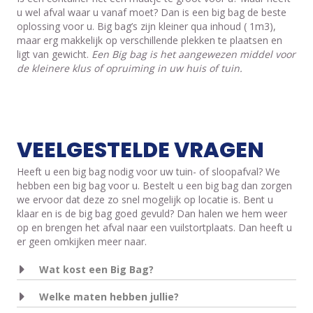
u wel afval waar u vanaf moet? Dan is een big bag de beste
oplossing voor u. Big bag’s zijn kleiner qua inhoud ( 1m3),
maar erg makkelijk op verschillende plekken te plaatsen en
ligt van gewicht.
Een Big bag is het aangewezen middel voor
de kleinere klus of opruiming in uw huis of tuin.
VEELGESTELDE VRAGEN
Heeft u een big bag nodig voor uw tuin- of sloopafval? We
hebben een big bag voor u. Bestelt u een big bag dan zorgen
we ervoor dat deze zo snel mogelijk op locatie is. Bent u
klaar en is de big bag goed gevuld? Dan halen we hem weer
op en brengen het afval naar een vuilstortplaats. Dan heeft u
er geen omkijken meer naar.
Wat kost een Big Bag?
Welke maten hebben jullie?