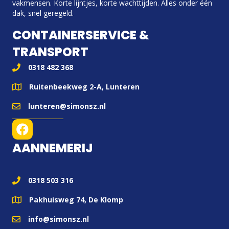
vakmensen. Korte lijntjes, korte wachttijden. Alles onder één
dak, snel geregeld.
CONTAINERSERVICE &
TRANSPORT
0318 482 368
Ruitenbeekweg 2-A, Lunteren
lunteren@simonsz.nl
AANNEMERIJ
0318 503 316
Pakhuisweg 74, De Klomp
info@simonsz.nl