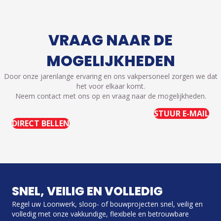
VRAAG NAAR DE
MOGELIJKHEDEN
Door onze jarenlange ervaring en ons vakpersoneel zorgen we dat
het voor elkaar komt.
Neem contact met ons op en vraag naar de mogelijkheden.
STUUR E-MAIL
DIRECT BELLEN
SNEL, VEILIG EN VOLLEDIG
Regel uw Loonwerk, sloop- of bouwprojecten snel, veilig en
volledig met onze vakkundige, flexibele en betrouwbare