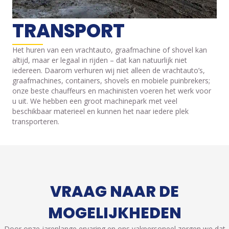
TRANSPORT
Het huren van een vrachtauto, graafmachine of shovel kan
altijd, maar er legaal in rijden – dat kan natuurlijk niet
iedereen. Daarom verhuren wij niet alleen de vrachtauto’s,
graafmachines, containers, shovels en mobiele puinbrekers;
onze beste chauffeurs en machinisten voeren het werk voor
u uit. We hebben een groot machinepark met veel
beschikbaar materieel en kunnen het naar iedere plek
transporteren.
VRAAG NAAR DE
MOGELIJKHEDEN
Door onze jarenlange ervaring en ons vakpersoneel zorgen we dat