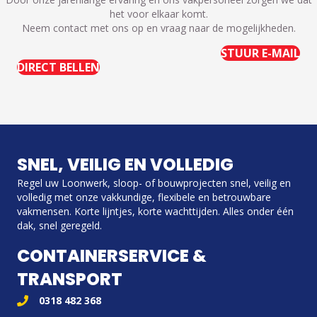
het voor elkaar komt.
Neem contact met ons op en vraag naar de mogelijkheden.
STUUR E-MAIL
DIRECT BELLEN
SNEL, VEILIG EN VOLLEDIG
Regel uw Loonwerk, sloop- of bouwprojecten snel, veilig en
volledig met onze vakkundige, flexibele en betrouwbare
vakmensen. Korte lijntjes, korte wachttijden. Alles onder één
dak, snel geregeld.
CONTAINERSERVICE &
TRANSPORT
0318 482 368