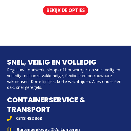
BEKIJK DE OPTIES
SNEL, VEILIG EN VOLLEDIG
Regel uw Loonwerk, sloop- of bouwprojecten snel, veilig en
volledig met onze vakkundige, flexibele en betrouwbare
vakmensen. Korte lijntjes, korte wachttijden. Alles onder één
dak, snel geregeld.
CONTAINERSERVICE &
TRANSPORT
0318 482 368
Ruitenbeekweg 2-A, Lunteren