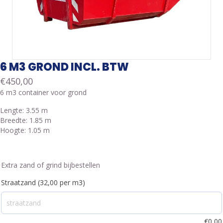
6 M3 GROND INCL. BTW
€
450,00
6 m3 container voor grond
Lengte: 3.55 m
Breedte: 1.85 m
Hoogte: 1.05 m
Extra zand of grind bijbestellen
Straatzand (32,00 per m3)
€
0,00