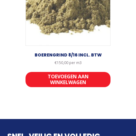
BOERENGRIND 8/16 INCL. BTW
€
150,00
per m3
TOEVOEGEN AAN
WINKELWAGEN