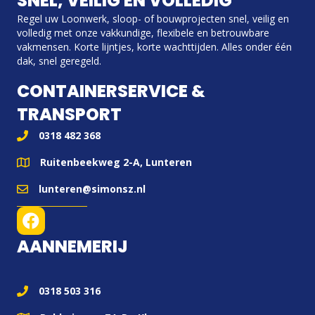
SNEL, VEILIG EN VOLLEDIG
Regel uw Loonwerk, sloop- of bouwprojecten snel, veilig en
volledig met onze vakkundige, flexibele en betrouwbare
vakmensen. Korte lijntjes, korte wachttijden. Alles onder één
dak, snel geregeld.
CONTAINERSERVICE &
TRANSPORT
0318 482 368
Ruitenbeekweg 2-A, Lunteren
lunteren@simonsz.nl
AANNEMERIJ
0318 503 316