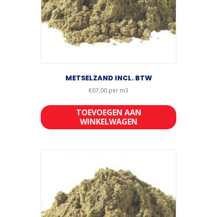
METSELZAND INCL. BTW
€
67,00
per m3
TOEVOEGEN AAN
WINKELWAGEN