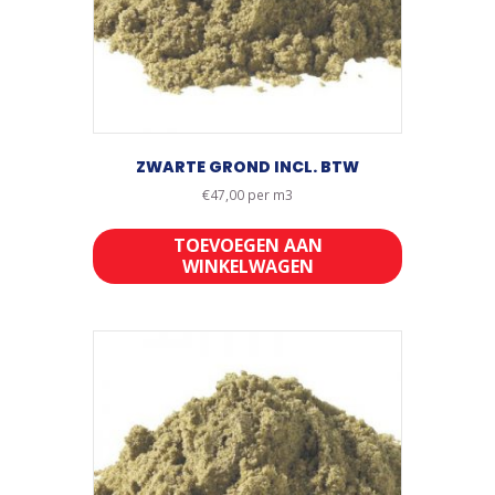
ZWARTE GROND INCL. BTW
€
47,00
per m3
TOEVOEGEN AAN
WINKELWAGEN