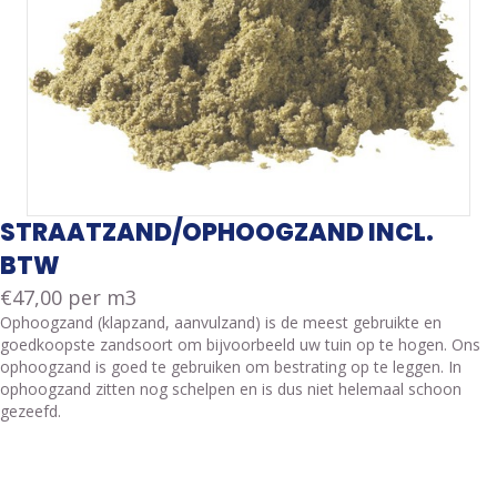
STRAATZAND/OPHOOGZAND INCL.
BTW
€
47,00
per m3
Ophoogzand (klapzand, aanvulzand) is de meest gebruikte en
goedkoopste zandsoort om bijvoorbeeld uw tuin op te hogen. Ons
ophoogzand is goed te gebruiken om bestrating op te leggen. In
ophoogzand zitten nog schelpen en is dus niet helemaal schoon
gezeefd.