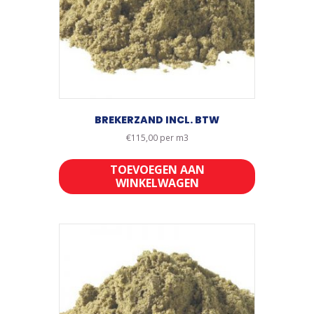
BREKERZAND INCL. BTW
€
115,00
per m3
TOEVOEGEN AAN
WINKELWAGEN